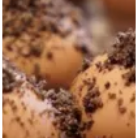
ترافلز
ترافلز
ترافلز